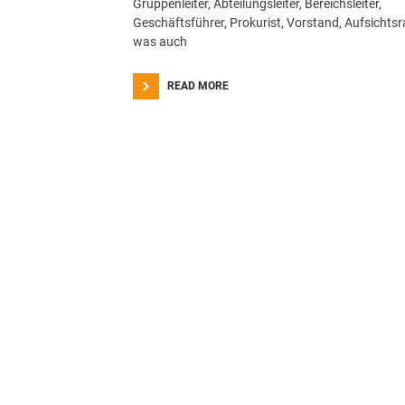
Gruppenleiter, Abteilungsleiter, Bereichsleiter,
Geschäftsführer, Prokurist, Vorstand, Aufsichtsr
was auch
READ MORE