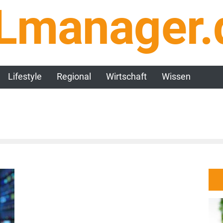
Lmanager.
Lifestyle
Regional
Wirtschaft
Wissen