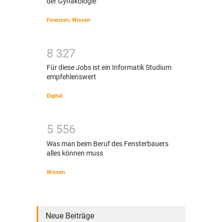
der Gynäkologie
Finanzen
,
Wissen
8
3
2
7
Für diese Jobs ist ein Informatik Studium
empfehlenswert
Digital
5
5
5
6
Was man beim Beruf des Fensterbauers
alles können muss
Wissen
Neue Beiträge