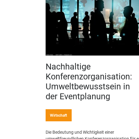
Nachhaltige
Konferenzorganisation:
Umweltbewusstsein in
der Eventplanung
Wirtschaft
Die Bedeutung und Wichtigkeit einer
umweltfreundlichen Konferenzorganisation für e