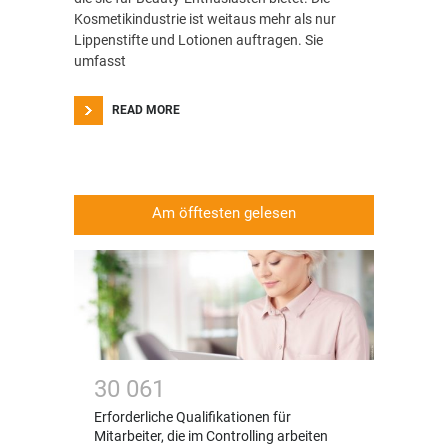
Kosmetikindustrie ist weitaus mehr als nur
Lippenstifte und Lotionen auftragen. Sie
umfasst
READ MORE
Am öfftesten gelesen
3
0
0
6
1
Erforderliche Qualifikationen für
Mitarbeiter, die im Controlling arbeiten