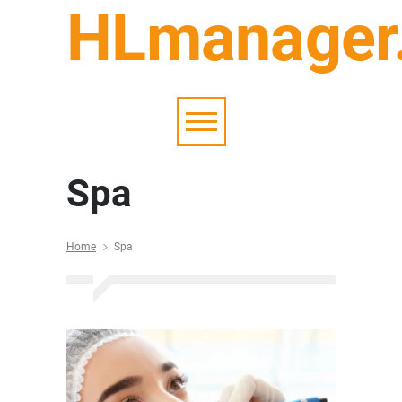
HLmanager
Spa
Home
Spa