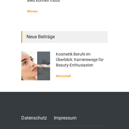
alles können muss
Wissen
Neue Beiträge
Kosmetik Berufe im
Überblick: Karrierewege für
Beauty-Enthusiasten
Wirtschaft
Datenschutz
Impressum