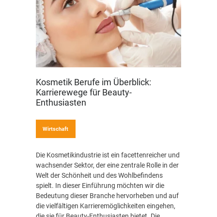
Kosmetik Berufe im Überblick:
Karrierewege für Beauty-
Enthusiasten
Wirtschaft
Die Kosmetikindustrie ist ein facettenreicher und
wachsender Sektor, der eine zentrale Rolle in der
Welt der Schönheit und des Wohlbefindens
spielt. In dieser Einführung möchten wir die
Bedeutung dieser Branche hervorheben und auf
die vielfältigen Karrieremöglichkeiten eingehen,
die sie für Beauty-Enthusiasten bietet. Die