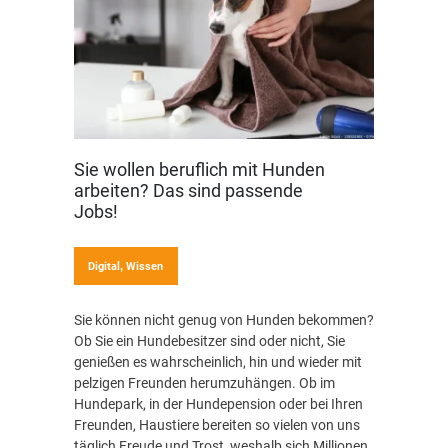
Sie wollen beruflich mit Hunden
arbeiten? Das sind passende
Jobs!
Digital
,
Wissen
Sie können nicht genug von Hunden bekommen?
Ob Sie ein Hundebesitzer sind oder nicht, Sie
genießen es wahrscheinlich, hin und wieder mit
pelzigen Freunden herumzuhängen. Ob im
Hundepark, in der Hundepension oder bei Ihren
Freunden, Haustiere bereiten so vielen von uns
täglich Freude und Trost, weshalb sich Millionen