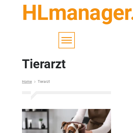
HLmanager
Tierarzt
Home
Tierarzt