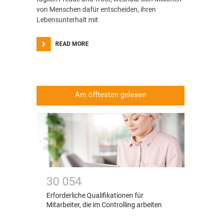
von Menschen dafür entscheiden, ihren
Lebensunterhalt mit
READ MORE
Am öfftesten gelesen
3
0
0
5
4
Erforderliche Qualifikationen für
Mitarbeiter, die im Controlling arbeiten