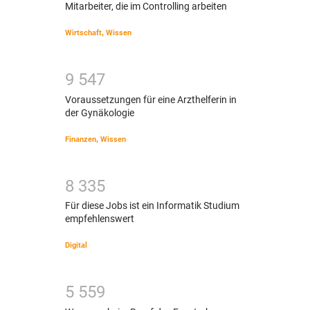
Mitarbeiter, die im Controlling arbeiten
Wirtschaft
,
Wissen
9
5
4
7
Voraussetzungen für eine Arzthelferin in
der Gynäkologie
Finanzen
,
Wissen
8
3
3
5
Für diese Jobs ist ein Informatik Studium
empfehlenswert
Digital
5
5
5
9