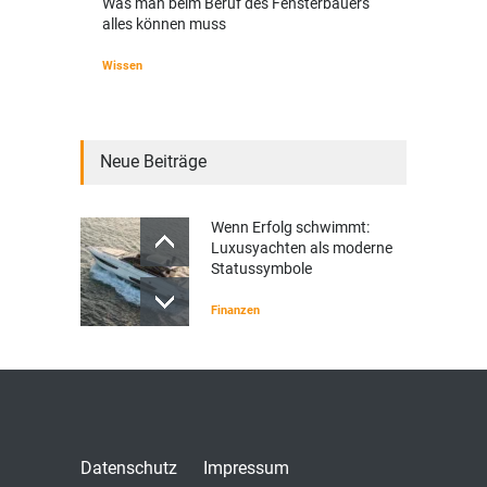
Was man beim Beruf des Fensterbauers
alles können muss
Wissen
Neue Beiträge
Wenn Erfolg schwimmt:
Luxusyachten als moderne
Statussymbole
Finanzen
Datenschutz
Impressum