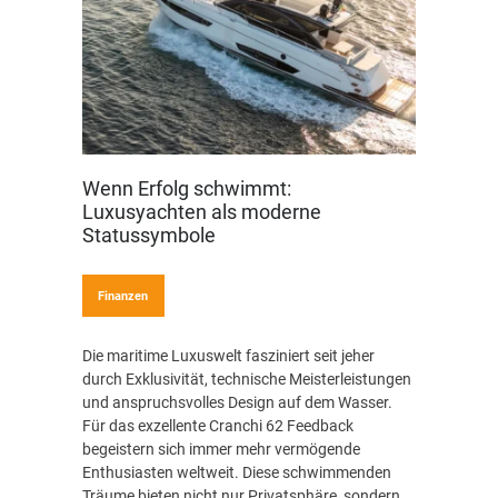
Wenn Erfolg schwimmt:
Luxusyachten als moderne
Statussymbole
Finanzen
Die maritime Luxuswelt fasziniert seit jeher
durch Exklusivität, technische Meisterleistungen
und anspruchsvolles Design auf dem Wasser.
Für das exzellente Cranchi 62 Feedback
begeistern sich immer mehr vermögende
Enthusiasten weltweit. Diese schwimmenden
Träume bieten nicht nur Privatsphäre, sondern