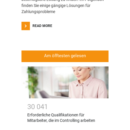
finden Sie einige gängige Lösungen für
Zahlungsprobleme
READ MORE
Am öfftesten gelesen
3
0
0
4
1
Erforderliche Qualifikationen für
Mitarbeiter, die im Controlling arbeiten