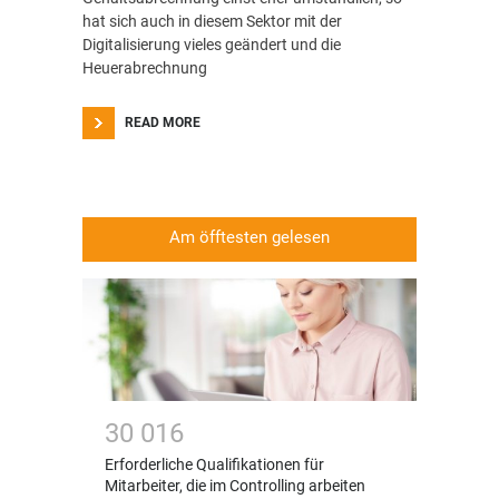
hat sich auch in diesem Sektor mit der
Digitalisierung vieles geändert und die
Heuerabrechnung
READ MORE
Am öfftesten gelesen
3
0
0
1
6
Erforderliche Qualifikationen für
Mitarbeiter, die im Controlling arbeiten