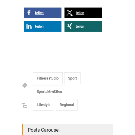
teilen
teilen
teilen
teilen
Fitnessstudio
Sport
Sportaktivitäten
Lifestyle
Regional
Posts Carousel