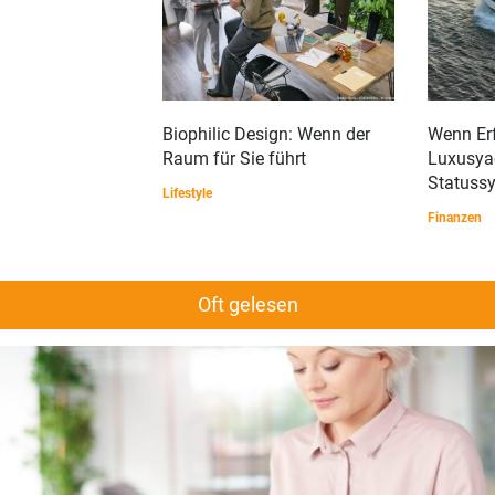
Biophilic Design: Wenn der
Wenn Er
Raum für Sie führt
Luxusya
Statuss
Lifestyle
Finanzen
Oft gelesen