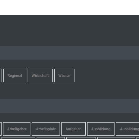
Regional
Wirtschaft
Wissen
Arbeitgeber
Arbeitsplatz
Aufgaben
Ausbildung
Ausbildung