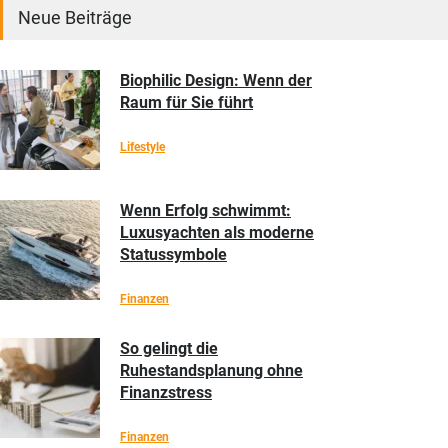
Neue Beiträge
Biophilic Design: Wenn der
Raum für Sie führt
Lifestyle
Wenn Erfolg schwimmt:
Luxusyachten als moderne
Statussymbole
Finanzen
So gelingt die
Ruhestandsplanung ohne
Finanzstress
Finanzen