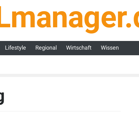
Lmanager.
Lifestyle
Regional
Wirtschaft
Wissen
g